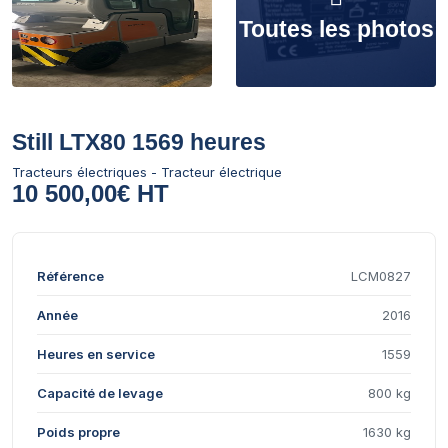
Toutes les photos
Still LTX80 1569 heures
Tracteurs électriques - Tracteur électrique
10 500,00€ HT
Référence
LCM0827
Année
2016
Heures en service
1559
Capacité de levage
800 kg
Poids propre
1630 kg