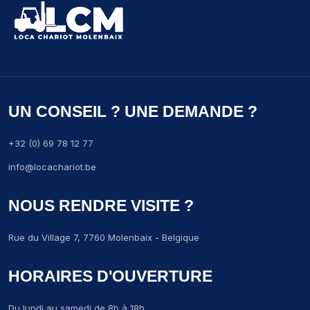
UN CONSEIL ? UNE DEMANDE ?
+32 (0) 69 78 12 77
info@locachariot.be
NOUS RENDRE VISITE ?
Rue du Village 7, 7760 Molenbaix - Belgique
HORAIRES D'OUVERTURE
Du lundi au samedi de 8h à 18h