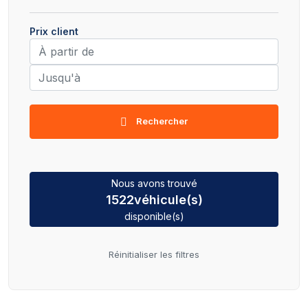
Prix client
Rechercher
Nous avons trouvé
1522
véhicule(s)
disponible(s)
Réinitialiser les filtres