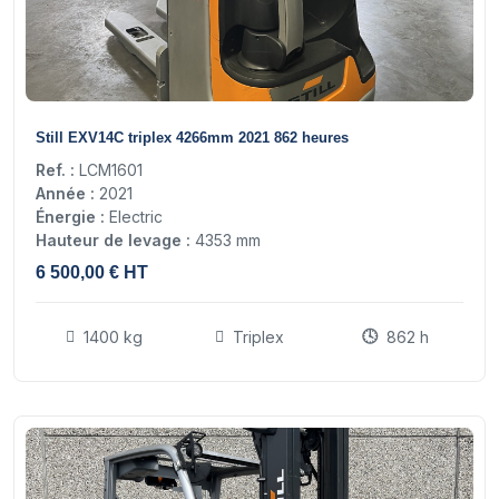
11
Still EXV14C triplex 4266mm 2021 862 heures
Ref. :
LCM1601
Année :
2021
Énergie :
Electric
Hauteur de levage :
4353 mm
6 500,00 € HT
1400 kg
Triplex
862 h