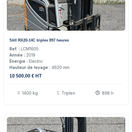
15
Still RX20-14C triplex 897 heures
Ref. :
LCM1605
Année :
2019
Énergie :
Electric
Hauteur de levage :
4620 mm
10 500,00 € HT
1400 kg
Triplex
898 h