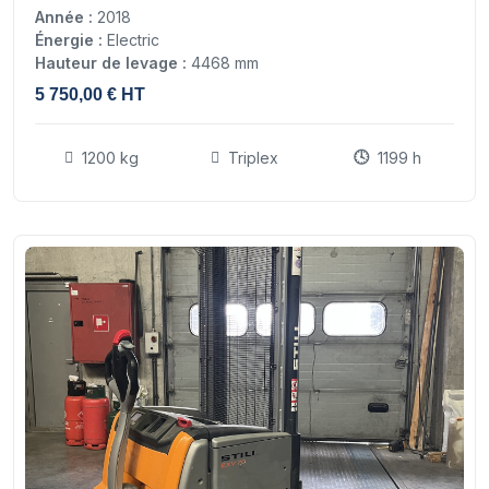
Année :
2018
Énergie :
Electric
Hauteur de levage :
4468 mm
5 750,00 € HT
1200 kg
Triplex
1199 h