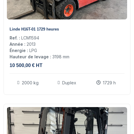
16
Linde H16T-01 1729 heures
Ref. :
LCM1594
Année :
2013
Énergie :
LPG
Hauteur de levage :
3198 mm
10 500,00 € HT
2000 kg
Duplex
1729 h