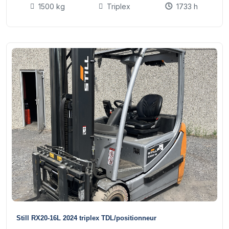
1500 kg
Triplex
1733 h
15
Still RX20-16L 2024 triplex TDL/positionneur