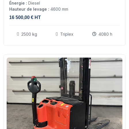
Énergie :
Diesel
Hauteur de levage :
4600 mm
16 500,00 € HT
2500 kg
Triplex
4080 h