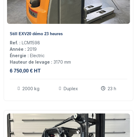
11
Still EXV20 démo 23 heures
Ref. :
LCM1598
Année :
2019
Énergie :
Electric
Hauteur de levage :
3170 mm
6 750,00 € HT
2000 kg
Duplex
23 h