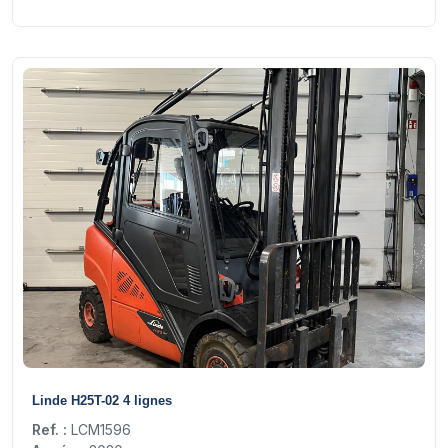
17
Linde H25T-02 4 lignes
Ref. :
LCM1596