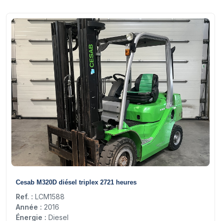
15
Cesab M320D diésel triplex 2721 heures
Ref. :
LCM1588
Année :
2016
Énergie :
Diesel