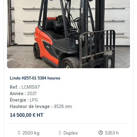
15
Linde H25T-01 5384 heures
Ref. :
LCM1597
Année :
2021
Énergie :
LPG
Hauteur de levage :
4528 mm
14 500,00 € HT
2500 kg
Duplex
5353 h