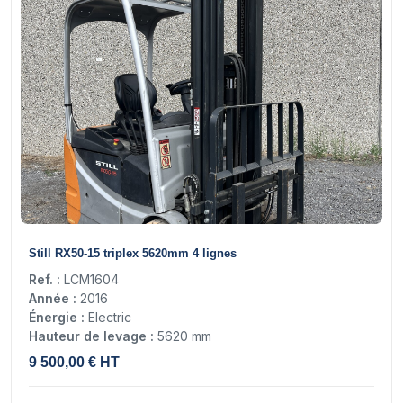
16
Still RX50-15 triplex 5620mm 4 lignes
Ref. :
LCM1604
Année :
2016
Énergie :
Electric
Hauteur de levage :
5620 mm
9 500,00 € HT