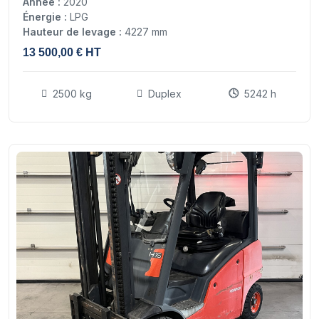
Année :
2020
Énergie :
LPG
Hauteur de levage :
4227 mm
13 500,00 € HT
2500 kg
Duplex
5242 h