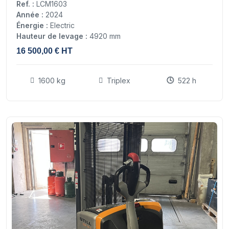
Ref. :
LCM1603
Année :
2024
Énergie :
Electric
Hauteur de levage :
4920 mm
16 500,00 € HT
1600 kg
Triplex
522 h