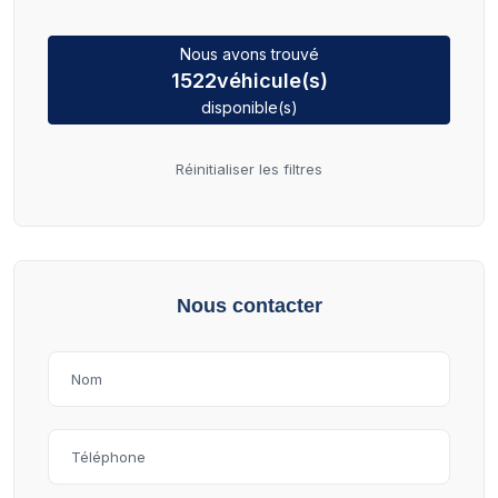
Nous avons trouvé
1522
véhicule(s)
disponible(s)
Réinitialiser les filtres
Nous contacter