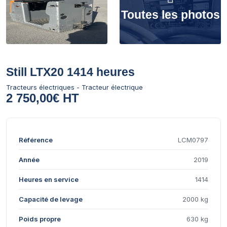
Toutes les photos
Still LTX20 1414 heures
Tracteurs électriques - Tracteur électrique
2 750,00€ HT
Référence
LCM0797
Année
2019
Heures en service
1414
Capacité de levage
2000 kg
Poids propre
630 kg