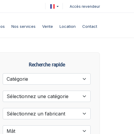
Accès revendeur
pos
Nos services
Vente
Location
Contact
Recherche rapide