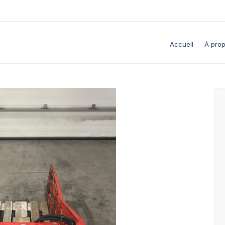
Accueil
À pro