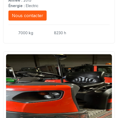
Année :
2015
Énergie :
Electric
Nous contacter
7000 kg
8230 h