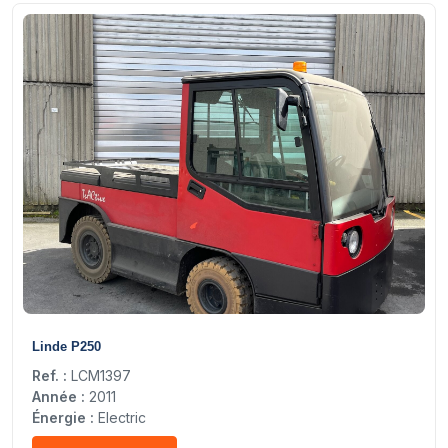
18
Linde P250
Ref. :
LCM1397
Année :
2011
Énergie :
Electric