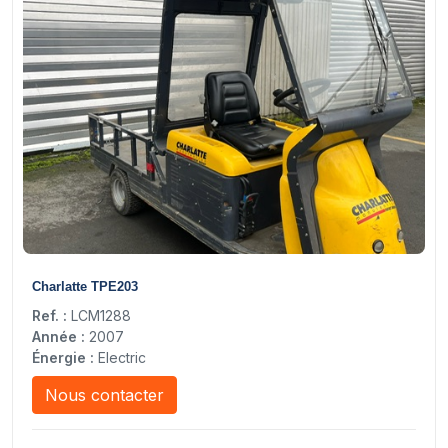
8
Charlatte TPE203
Ref. :
LCM1288
Année :
2007
Énergie :
Electric
Nous contacter