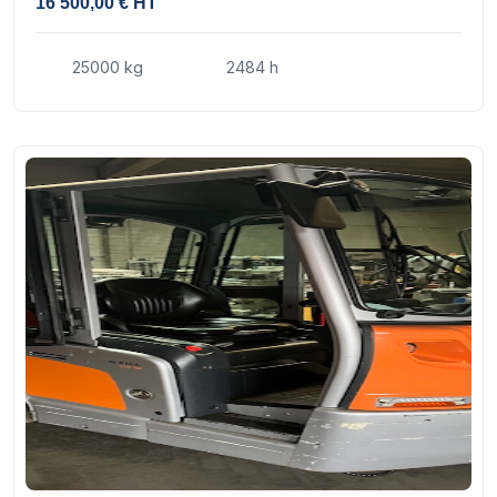
16 500,00 € HT
25000 kg
2484 h