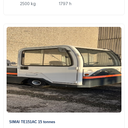
2500 kg
1797 h
14
SIMAI TE151AC 15 tonnes