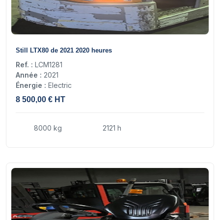
13
Still LTX80 de 2021 2020 heures
Ref. :
LCM1281
Année :
2021
Énergie :
Electric
8 500,00 € HT
8000 kg
2121 h