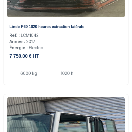
13
Linde P60 1020 heures extraction latérale
Ref. :
LCM1042
Année :
2017
Énergie :
Electric
7 750,00 € HT
6000 kg
1020 h