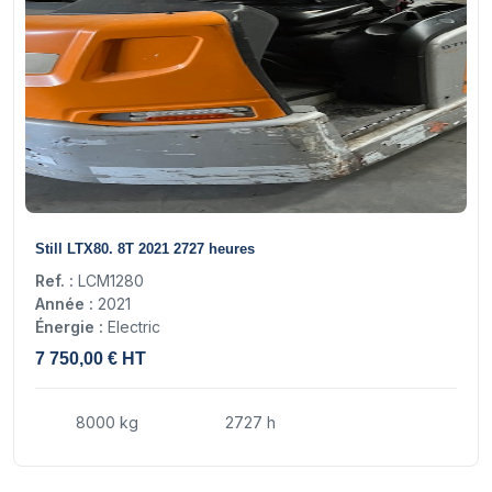
14
Still LTX80. 8T 2021 2727 heures
Ref. :
LCM1280
Année :
2021
Énergie :
Electric
7 750,00 € HT
8000 kg
2727 h