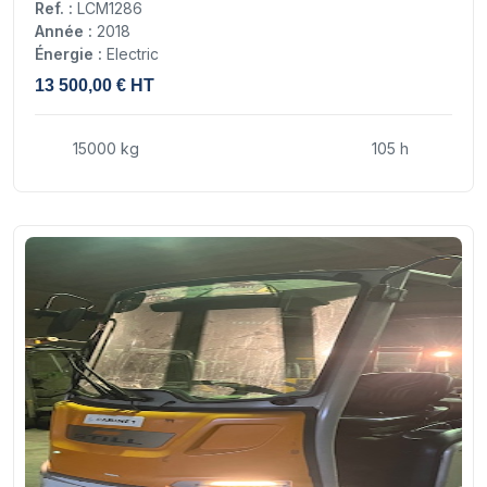
Ref. :
LCM1286
Année :
2018
Énergie :
Electric
13 500,00 € HT
15000 kg
105 h