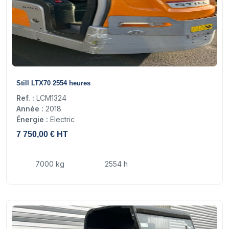
9
Still LTX70 2554 heures
Ref. :
LCM1324
Année :
2018
Énergie :
Electric
7 750,00 € HT
7000 kg
2554 h