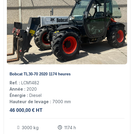
13
Bobcat TL30-70 2020 1174 heures
Ref. :
LCM1482
Année :
2020
Énergie :
Diesel
Hauteur de levage :
7000 mm
46 000,00 € HT
3000 kg
1174 h