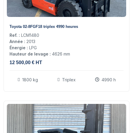
15
Toyota 02-8FGF18 triplex 4990 heures
Ref. :
LCM1480
Année :
2013
Énergie :
LPG
Hauteur de levage :
4626 mm
12 500,00 € HT
1800 kg
Triplex
4990 h