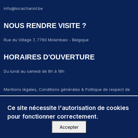
info@locachariot.be
NOUS RENDRE VISITE ?
Rue du Village 7, 7760 Molenbaix - Belgique
HORAIRES D'OUVERTURE
Du lundi au samedi de 8h à 18h
Mentions légales, Conditions générales & Politique de respect de
la vie privée
LCM-Locachariot-molenbaix © 2024. Tous droits réservés.
Ce site nécessite l'autorisation de cookies
Création par
Wapix
pour fonctionner correctement.
Accepter