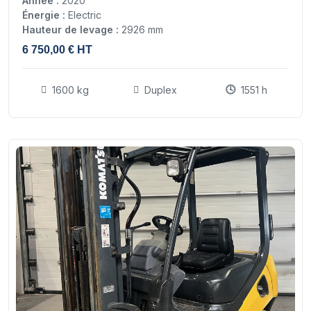
Année :
2020
Énergie :
Electric
Hauteur de levage :
2926 mm
6 750,00 € HT
1600 kg
Duplex
1551 h