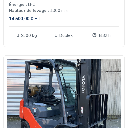
Énergie :
LPG
Hauteur de levage :
4000 mm
14 500,00 € HT
2500 kg
Duplex
1432 h