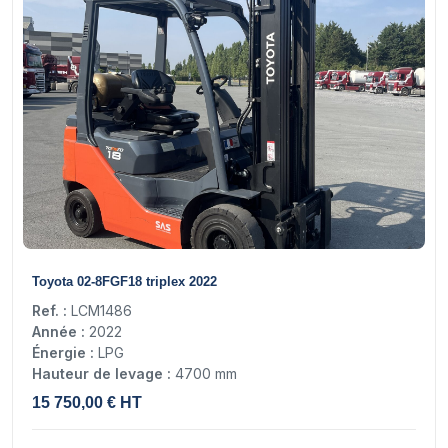
15
Toyota 02-8FGF18 triplex 2022
Ref. :
LCM1486
Année :
2022
Énergie :
LPG
Hauteur de levage :
4700 mm
15 750,00 € HT