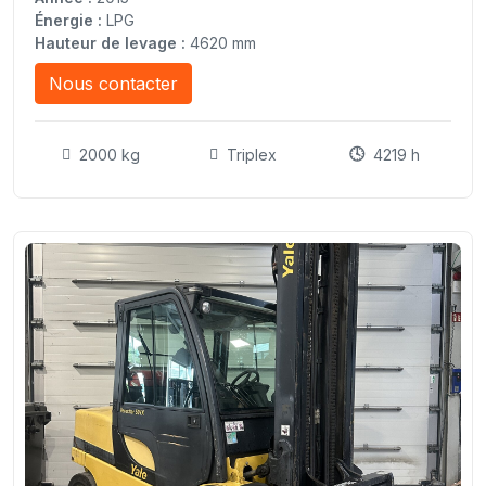
Énergie :
LPG
Hauteur de levage :
4620 mm
Nous contacter
2000 kg
Triplex
4219 h