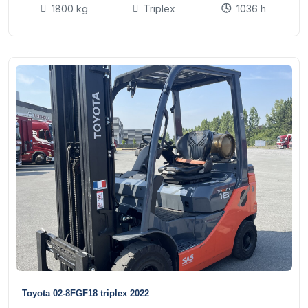
1800 kg
Triplex
1036 h
15
Toyota 02-8FGF18 triplex 2022