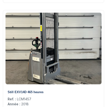
8
Still EXV14D 465 heures
Ref. :
LCM1457
Année :
2018