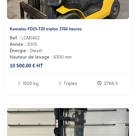
15
Komatsu FD15-T20 triplex 3766 heures
Ref. :
LCM1462
Année :
2005
Énergie :
Diesel
Hauteur de levage :
4300 mm
10 500,00 € HT
1500 kg
Triplex
3766 h