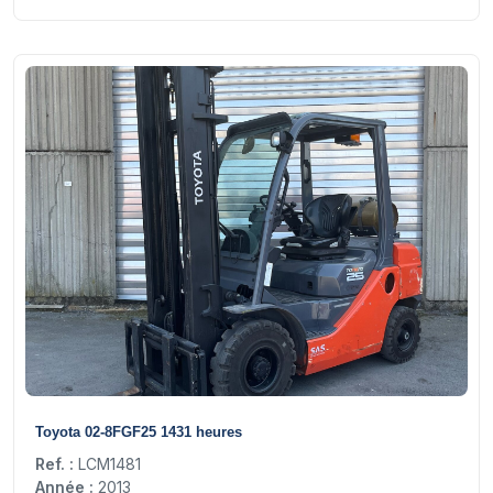
14
Toyota 02-8FGF25 1431 heures
Ref. :
LCM1481
Année :
2013