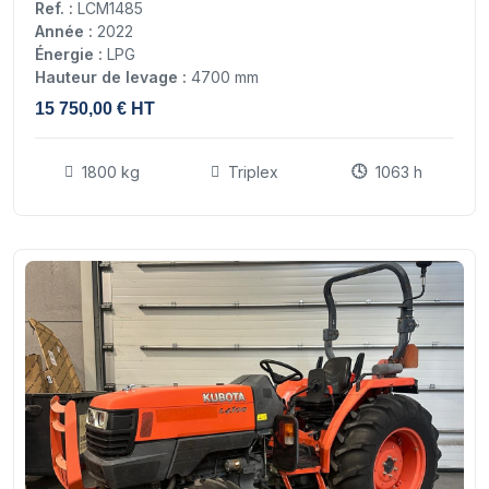
Ref. :
LCM1485
Année :
2022
Énergie :
LPG
Hauteur de levage :
4700 mm
15 750,00 € HT
1800 kg
Triplex
1063 h