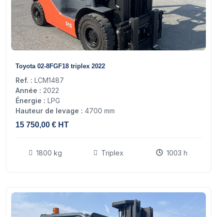
16
Toyota 02-8FGF18 triplex 2022
Ref. :
LCM1487
Année :
2022
Énergie :
LPG
Hauteur de levage :
4700 mm
15 750,00 € HT
1800 kg
Triplex
1003 h